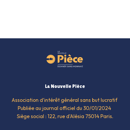
La Nouvelle Pièce
Association d’intérêt général sans but lucratif 
Publiée au journal officiel du 30/01/2024 
Siège social : 122, rue d'Alésia 75014 Paris.